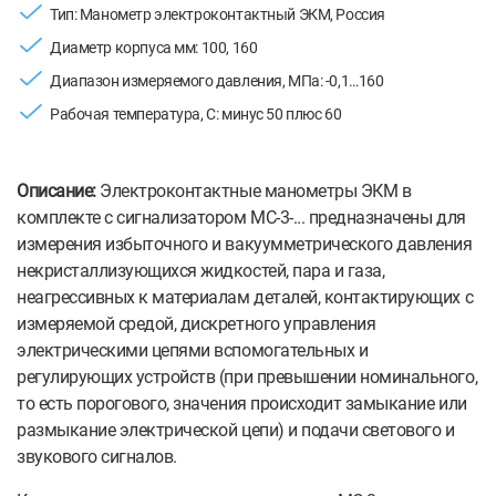
Тип: Манометр электроконтактный ЭКМ, Россия
Диаметр корпуса мм: 100, 160
Диапазон измеряемого давления, МПа: -0,1…160
Рабочая температура, С: минус 50 плюс 60
Описание:
Электроконтактные манометры ЭКМ в
комплекте с сигнализатором МС-3-... предназначены для
измерения избыточного и вакуумметрического давления
некристаллизующихся жидкостей, пара и газа,
неагрессивных к материалам деталей, контактирующих с
измеряемой средой, дискретного управления
электрическими цепями вспомогательных и
регулирующих устройств (при превышении номинального,
то есть порогового, значения происходит замыкание или
размыкание электрической цепи) и подачи светового и
звукового сигналов.