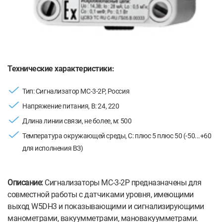
Технические характеристики:
Тип: Сигнализатор МС-3-2Р, Россия
Напряжение питания, В: 24, 220
Длина линии связи, не более, м: 500
Температура окружающей среды, С: плюс 5 плюс 50 (-50...+60
для исполнения ВЗ)
Описание:
Сигнализаторы МС-3-2Р предназначены для
совместной работы с датчиками уровня, имеющими
выход W5DH3 и показывающими и сигнализирующими
манометрами, вакуумметрами, мановакуумметрами.